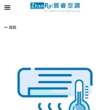
×
×
部落格分類
商品分類
首頁
返回
服務項目
所有商品分類
所有博客分類
工程實績
空調規劃安裝
冷氣空調維修
關於我們
冷氣空調保養
網路購物
全熱交換系統
搜索
埋入除溼系統
LINE